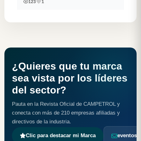
123
1
¿Quieres que tu marca
sea vista por los líderes
del sector?
Pauta en la Revista Oficial de CAMPETROL y
conecta con más de 210 empresas afiliadas y
directivos de la industria.
Clic para destacar mi Marca
eventos@