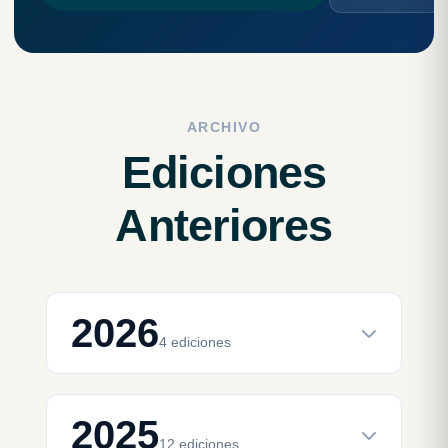
ARCHIVO
Ediciones
Anteriores
2026
4 ediciones
2025
12 ediciones