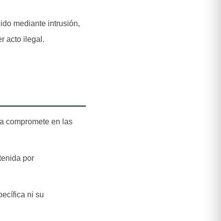
gido mediante intrusión,
 acto ilegal.
 la compromete en las
tenida por
ecífica ni su