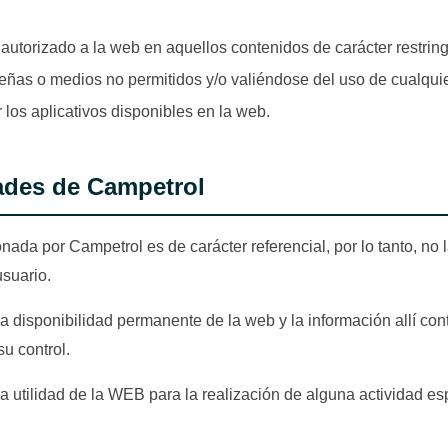
 autorizado a la web en aquellos contenidos de carácter restrin
eñas o medios no permitidos y/o valiéndose del uso de cualquier
 los aplicativos disponibles en la web.
ades de Campetrol
nada por Campetrol es de carácter referencial, por lo tanto, no
usuario.
a disponibilidad permanente de la web y la información allí con
su control.
a utilidad de la WEB para la realización de alguna actividad esp