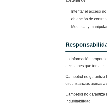
abstener de:
Intentar el acceso no
obtención de contras
Modificar y manipular
Responsabilid
La información proporcio
decisiones que toma el 
Campetrol no garantiza l
circunstancias ajenas a 
Campetrol no garantiza l
indubitabilidad.