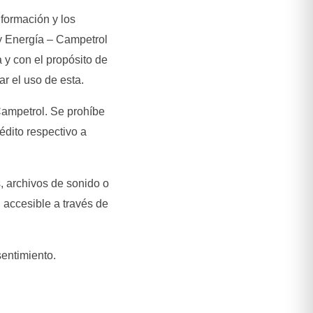
nformación y los
 y Energía – Campetrol
 y con el propósito de
ar el uso de esta.
Campetrol. Se prohíbe
édito respectivo a
, archivos de sonido o
l accesible a través de
sentimiento.