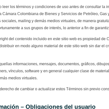
o leer los términos y condiciones de uso antes de consultar la i
r la Cámara Colombiana de Bienes y Servicios de Petróleo, Gas
sociales, mailing y demás medios virtuales, de manera gratuita
tunamente a sus grupos de interés, lo anterior a fin de garantiz
right del contenido incluido en este sitio web es propiedad de 
istribuir en modo alguno material de este sitio web sin dar el cr
quellas informaciones, mensajes, documentos, gráficos, dibujos
ners, vínculos, software y en general cualquier clase de materia
más medios virtuales.
derecho de cambiar o actualizar estos Términos sin previo con
rmación – Obligaciones del usuario