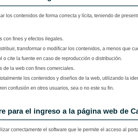
sar los contenidos de forma correcta y lícita, teniendo de prese
s con fines y efectos ilegales.
istribuir, transformar o modificar los contenidos, a menos que cu
o cite la fuente en caso de reproducción o distribución.
os de la web con fines comerciales.
totalmente los contenidos y diseños de la web, utilizando la ide
n confusión en otros usuarios, sea o no este su fin.
re para el ingreso a la página web de 
ilizar correctamente el software que le permite el acceso al port