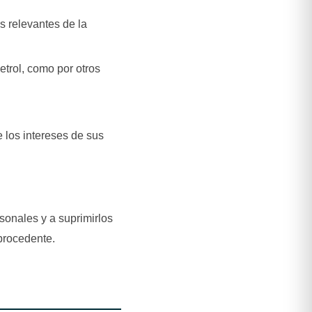
s relevantes de la
etrol, como por otros
e los intereses de sus
rsonales y a suprimirlos
procedente.