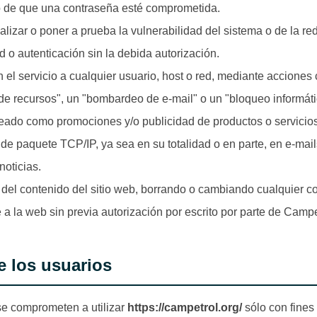
o de que una contraseña esté comprometida.
alizar o poner a prueba la vulnerabilidad del sistema o de la re
 o autenticación sin la debida autorización.
con el servicio a cualquier usuario, host o red, mediante accion
e recursos", un "bombardeo de e-mail" o un "bloqueo informátic
eado como promociones y/o publicidad de productos o servicios,
de paquete TCP/IP, ya sea en su totalidad o en parte, en e-mai
noticias.
e del contenido del sitio web, borrando o cambiando cualquier c
a la web sin previa autorización por escrito por parte de Campe
 los usuarios
se comprometen a utilizar
https://campetrol.org/
sólo con fines 