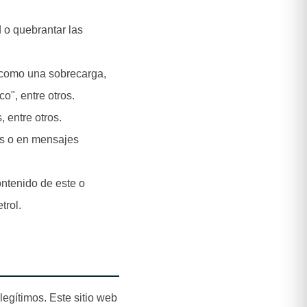
d o quebrantar las
es como una sobrecarga,
o", entre otros.
 entre otros.
ls o en mensajes
ontenido de este o
trol.
legítimos. Este sitio web