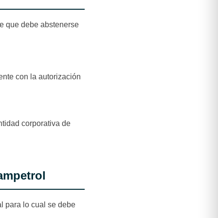
nte que debe abstenerse
ente con la autorización
ntidad corporativa de
Campetrol
al para lo cual se debe