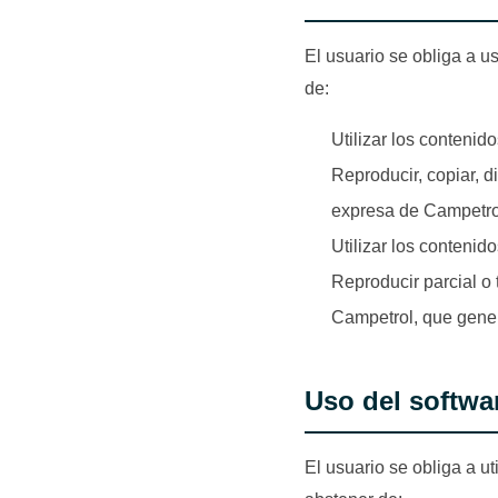
El usuario se obliga a u
de:
Utilizar los contenido
Reproducir, copiar, d
expresa de Campetrol 
Utilizar los contenid
Reproducir parcial o 
Campetrol, que genere
Uso del softwa
El usuario se obliga a ut