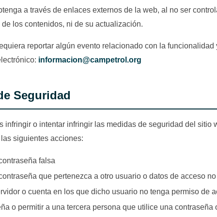
tenga a través de enlaces externos de la web, al no ser contro
de los contenidos, ni de su actualización.
equiera reportar algún evento relacionado con la funcionalidad y
electrónico:
informacion@campetrol.org
de Seguridad
 infringir o intentar infringir las medidas de seguridad del sitio
, las siguientes acciones:
contraseña falsa
contraseña que pertenezca a otro usuario o datos de acceso no 
ervidor o cuenta en los que dicho usuario no tenga permiso de 
a o permitir a una tercera persona que utilice una contraseña 