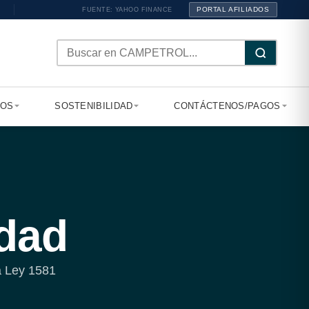
PORTAL AFILIADOS
FUENTE: YAHOO FINANCE
TOS
SOSTENIBILIDAD
CONTÁCTENOS/PAGOS
idad
a Ley 1581