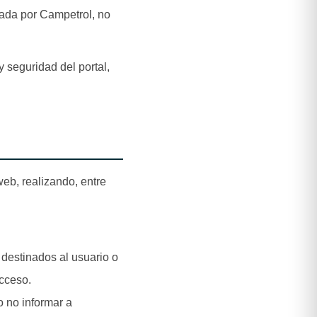
lada por Campetrol, no
 seguridad del portal,
 web, realizando, entre
destinados al usuario o
acceso.
o no informar a