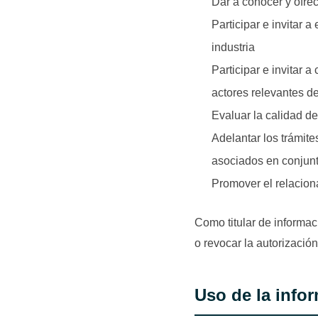
Dar a conocer y ofrec
Participar e invitar 
industria
Participar e invitar 
actores relevantes de
Evaluar la calidad de
Adelantar los trámite
asociados en conjun
Promover el relacion
Como titular de informaci
o revocar la autorizació
Uso de la info