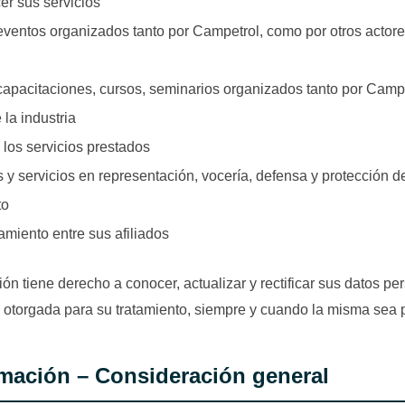
er sus servicios
a eventos organizados tanto por Campetrol, como por otros actore
a capacitaciones, cursos, seminarios organizados tanto por Camp
 la industria
 los servicios prestados
s y servicios en representación, vocería, defensa y protección d
to
amiento entre sus afiliados
ón tiene derecho a conocer, actualizar y rectificar sus datos pe
n otorgada para su tratamiento, siempre y cuando la misma sea 
rmación – Consideración general