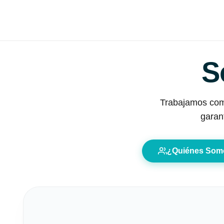
S
Trabajamos como 
garan
¿Quiénes Som