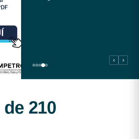
 de 210