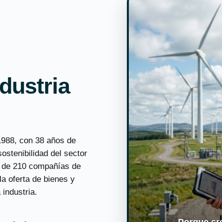
ndustria
988, con 38 años de
sostenibilidad del sector
s de 210 compañías de
la oferta de bienes y
 industria.
Porque cr