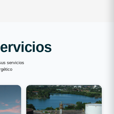
ervicios
sus servicios
rgético