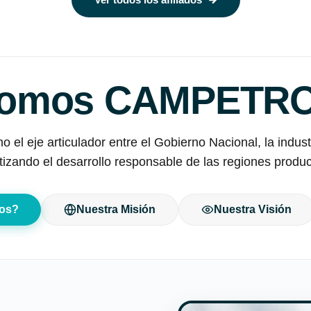
omos CAMPETR
el eje articulador entre el Gobierno Nacional, la industria
tizando el desarrollo responsable de las regiones produc
os?
Nuestra Misión
Nuestra Visión