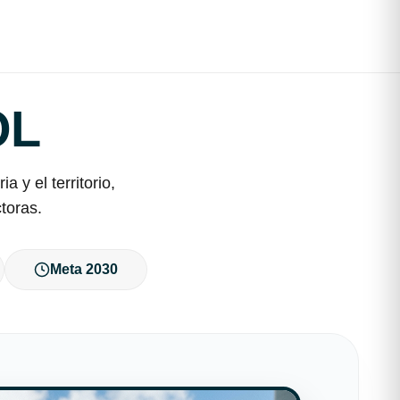
OL
 y el territorio,
toras.
Meta 2030