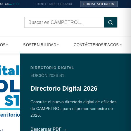
 0.00
PORTAL AFILIADOS
FUENTE: YAHOO FINANCE
TOS
SOSTENIBILIDAD
CONTÁCTENOS/PAGOS
DIRECTORIO DIGITAL
EDICIÓN 2026-S1
Directorio Digital 2026
Consulte el nuevo directorio digital de afiliados
de CAMPETROL para el primer semestre de
2026.
Descargar PDF →